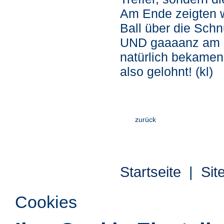
Am Ende zeigten w
Ball über die Schn
UND gaaaanz am E
natürlich bekamen 
also gelohnt! (kl)
zurück
Startseite
|
Sit
Cookies