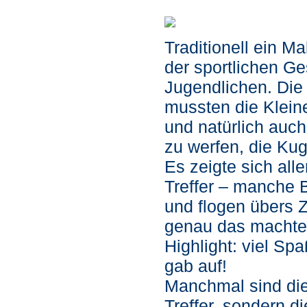
Traditionell ein M
der sportlichen Ge
Jugendlichen. Die
mussten die Kleine
und natürlich auch 
zu werfen, die Kug
Es zeigte sich alle
Treffer – manche B
und flogen übers Z
genau das machte 
Highlight: viel Sp
gab auf!
Manchmal sind die
Treffer, sondern d