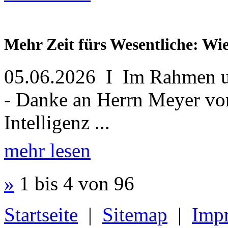
Mehr Zeit fürs Wesentliche: Wi
05.06.2026 I Im Rahmen un
- Danke an Herrn Meyer v
Intelligenz ...
mehr lesen
»
1 bis 4 von 96
Startseite
|
Sitemap
|
Imp