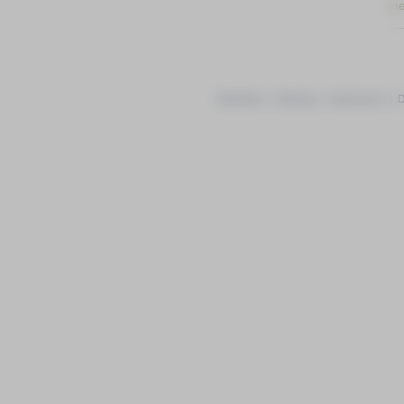
me
Startseite
|
Sitemap
|
Impressum
|
D