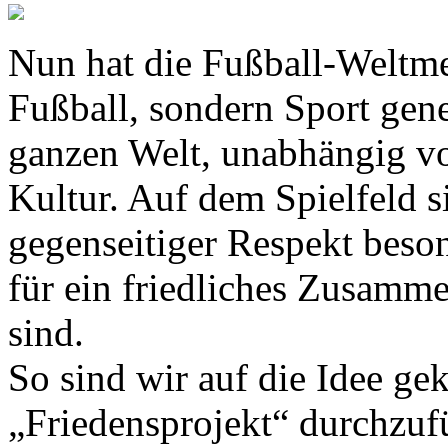
Nun hat die Fußball-Weltme
Fußball, sondern Sport gene
ganzen Welt, unabhängig vo
Kultur. Auf dem Spielfeld s
gegenseitiger Respekt beson
für ein friedliches Zusamm
sind.
So sind wir auf die Idee ge
„Friedensprojekt“ durchzufü